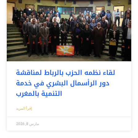
لقاء نظمه الحزب بالرباط لمناقشة
دور الرأسمال البشري في خدمة
التنمية بالمغرب
إقرأ المزيد
مارس 8, 2026