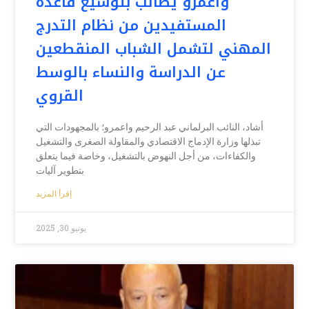
واعمرو يطالب بتوسيع قاعدة
المستفيدين من نظام التدرج
المهني لتشمل الشباب المنقطعين
عن الدراسة والنساء بالوسط
القروي
أشاد، النائب البرلماني عبد الرحيم واعمرو؛ بالمجهودات التي
تبذلها وزارة الإدماج الاقتصادي والمقاولة الصغرى والتشغيل
والكفاءات، من أجل النهوض بالتشغيل، وخاصة فيما يتعلق
بتطوير آليات
إقرأ المزيد
يونيو 30, 2025