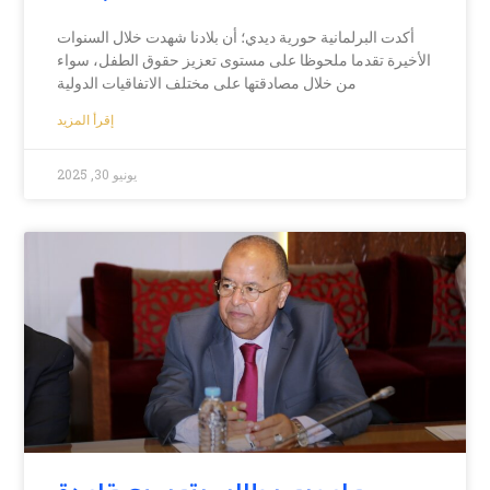
أكدت البرلمانية حورية ديدي؛ أن بلادنا شهدت خلال السنوات
الأخيرة تقدما ملحوظا على مستوى تعزيز حقوق الطفل، سواء
من خلال مصادقتها على مختلف الاتفاقيات الدولية
إقرأ المزيد
يونيو 30, 2025