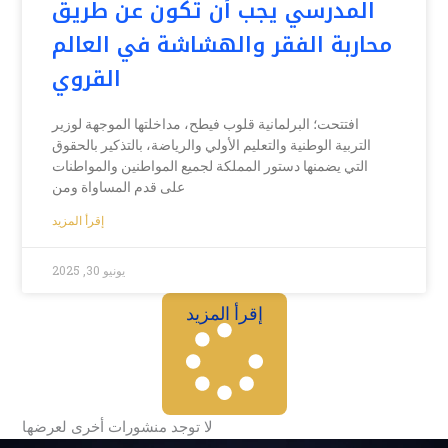
المدرسي يجب أن تكون عن طريق
محاربة الفقر والهشاشة في العالم
القروي
افتتحت؛ البرلمانية قلوب فيطح، مداخلتها الموجهة لوزير
التربية الوطنية والتعليم الأولي والرياضة، بالتذكير بالحقوق
التي يضمنها دستور المملكة لجميع المواطنين والمواطنات
على قدم المساواة ومن
إقرأ المزيد
يونيو 30, 2025
إقرأ المزيد
لا توجد منشورات أخرى لعرضها