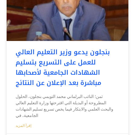
بنجلون يدعو وزير التعليم العالي
للعمل على التسريع بتسليم
الشهادات الجامعية لأصحابها
مباشرة بعد الإعلان عن النتائج
ثمن؛ النائب البرلماني محمد التويمي بنجلون، الحلول
المطروحة أو البديلة التي اقترحتها وزارة التعليم العالي
والبحث العلمي والابتكار فيما يخص تسريع تسليم الشهادات
الجامعية، في
إقرأ المزيد