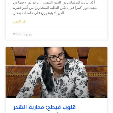
أكد النائب البرلماني نور الدين البيضي، أن الدعم الاجتماعي
يلعب دورا كبيرا في تمكين الطلبة المنحدرين من أسر فقيرة
الذين لا يتوفرون على جامعات بمحل
إقرأ المزيد
يونيو 30, 2025
قلوب فيطح: محاربة الهدر