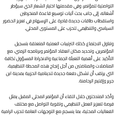
التواصلية للمؤتمر، وفي مقدمتها اختيار الشعار الذي سيؤطر
أشغاله، إلى جانب بحث آليات توسيع قاعدة المنخرطين
واستقطاب طاقات جديدة قادرة على الإسهام في تعزيز الحضور
السياسي والتنظيمي للحزب على المستوى المحلي.
وتناول الاجتماع كذلك الترتيبات العملية المتعلقة بتسجيل
المؤتمرين، وتحديد مكان انعقاد المؤتمر وبرنامجه الزمني، مع
التأكيد على أهمية التعبئة الجماعية والانخراط المسؤول لكافة
المناضلات والمناضلين من أجل إنجاح هذه المحطة التنظيمية،
التي يرتقب أن تشكل دفعة جديدة للدينامية الحزبية بمدينة ابن
جرير وإقليم الرحامنة.
وأكد المتدخلون خلال اللقاء أن المؤتمر المحلي المقبل يمثل
فرصة لتعزيز العمل التنظيمي وتقوية التواصل مع مختلف
الفعاليات المحلية، بما ينسجم مع التوجهات العامة للحزب الرامية