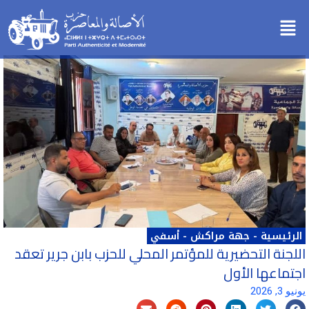
خطي
Menu
لى
لمحتوى
الرئيسية
-
جهة مراكش - أسفي
اللجنة التحضيرية للمؤتمر المحلي للحزب بابن جرير تعقد
اجتماعها الأول
يونيو 3, 2026