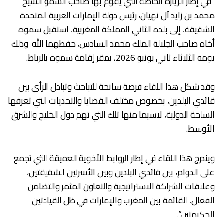
“في إطار الزيارة الخاصة التي يقوم بها صاحب السمو الشيخ
محمد بن زايد آل نهيان، رئيس دولة الإمارات العربية المتحدة
الشقيقة، إلى بلده الثاني المملكة المغربية، استقبل سموه
أخاه صاحب الجلالة الملك محمد السادس، حفظهما الله، وذلك
يومه الثلاثاء ثاني يونيو 2026، بمقر إقامة سموه بالرباط.
وقد شكل هذا اللقاء فرصة سانحة للتباحث وتبادل الرأي بين
قائدي البلدين، بخصوص مختلف القضايا والتحديات التي تعرفها
الساحة الدولية، لاسيما منها تلك التي تهم دول الخليج والشرق
الأوسط.
ويندرج هذا اللقاء في إطار الروابط الأخوية العميقة التي تجمع
على الدوام، بين قائدي البلدين وبين الأسرتين الشقيقتين،
وعلاقات الشراكة الاستراتيجية والتعاون المثمر والتضامن
الفعال، القائمة بين المغرب والإمارات في ظل القيادتين
الحكيمتين”.