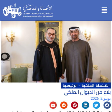
خطي
Menu
لى
لمحتوى
الانشطة الملكية
-
الرئيسية
بلاغ من الديوان الملكي
يونيو 2, 2026