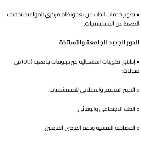
• تطوير خدمات الطب عن بعد ونظام مركزي للمواعيد لتخفيف
الضغط عن المستشفيات.
الدور الجديد للجامعة والأساتذة
• إطلاق تكوينات استعجالية عبر دبلومات جامعية (DU) في
مجالات:
o التدبير المندمج والعقلاني للمستشفيات.
o الطب الاجتماعي والوقائي.
o المصاحبة النفسية ودعم المرضى المزمنين.