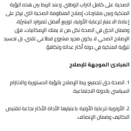
الصحية على كامل التراب الوطني. وعند الربط بين هذه الرؤية
الملكية وبين مقترحات إصلاح المنظومة الصحية التي تركز على
إعادة الاعتبار للرعاية الأولية، توزيع أفضل للموارد البشريّة،
وضمان الحق في الصحة لكل من لا يملك الإمكانيات، فإن
الإصلاح الصحي لا يكون مجرد مشروع قطاعي تقني، بل تجسيد
للرؤية الملكية في دولة أكثر عدالة وتكافؤ.
المبادئ الموجهة للإصلاح
1. الصحة حق للجميع: ربط الإصلاح بالرؤية الدستورية والالتزام
السياسي بالدولة الاجتماعية.
2. الأولوية للرعاية الأولية: باعتبارها الأداة الأكثر نجاعة لتقليص
التكاليف وضمان الإنصاف.