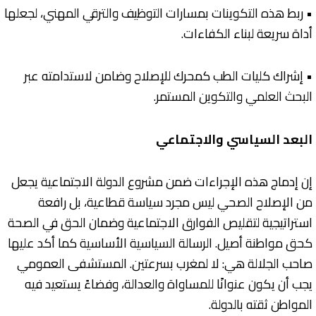
• ربط هذه التكوينات بمسارات التوظيف والترقي المهني، لجعلها
أداة سريعة لبناء الكفاءات.
• إشراك كليات الطب كمحرك للإصلاح وضامن لاستدامته عبر
البحث العلمي والتكوين المستمر.
البعد السياسي والاجتماعي
إن إدماج هذه الإجراءات ضمن مشروع الدولة الاجتماعية يجعل
من الإصلاح الصحي ليس مجرد سياسة قطاعية، بل رافعة
استراتيجية لتقليص الفوارق الاجتماعية وضمان الحق في الصحة
كحق مواطنة أصيل. الرسالة السياسية الأساسية كما أكد عليها
صاحب الجلالة هي: لا لمغرب بسرعتين. المستشفى العمومي
يجب أن يكون عنوانًا للمساواة والعدالة، وفضاءً يستعيد فيه
المواطن ثقته بالدولة.