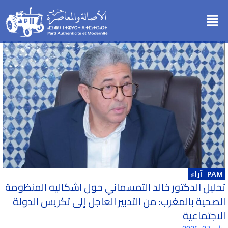
خطي
Menu
لى
لمحتوى
PAM
آراء
تحليل الدكتور خالد التمسماني حول اشكاليه المنظومة
الصحية بالمغرب: من التدبير العاجل إلى تكريس الدولة
الاجتماعية