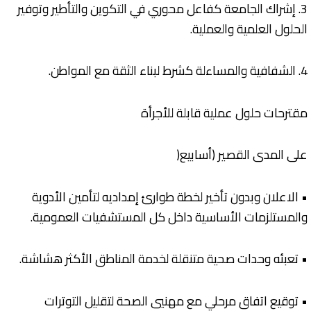
3. إشراك الجامعة كفاعل محوري في التكوين والتأطير وتوفير
الحلول العلمية والعملية.
4. الشفافية والمساءلة كشرط لبناء الثقة مع المواطن.
مقترحات حلول عملية قابلة للأجرأة
على المدى القصير (أسابيع(
• الاعلان وبدون تأخير لخطة طوارئ إمداديه لتأمين الأدوية
والمستلزمات الأساسية داخل كل المستشفيات العمومية.
• تعبئه وحدات صحية متنقلة لخدمة المناطق الأكثر هشاشة.
• توقيع اتفاق مرحلي مع مهنيي الصحة لتقليل التوترات