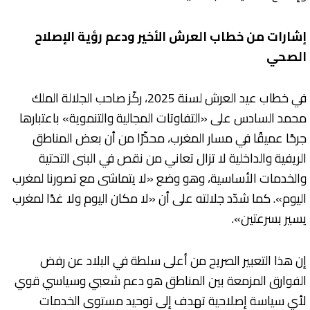
إشارات من خطاب العرش الأخير ودعم رؤية الإصلاح
الصحي
في خطاب عيد العرش لسنة 2025، ركّز صاحب الجلالة الملك
محمد السادس على «التفاوتات المجالية والتنموية» باعتبارها
جرحًا عميقًا في مسار المغرب، محذّرًا من أن بعض المناطق
الريفية والداخلية لا تزال تعاني من نقص في البنى التحتية
والخدمات الأساسية، وهو وضع «لا يتماشى مع تصورنا لمغرب
اليوم». كما شدّد جلالته على أن «لا مكان اليوم ولا غدًا لمغرب
يسير بسرعتين».
إن هذا التعبير الصريح من أعلى سلطة في البلاد عن رفض
الفوارق المزمعة بين المناطق هو دعم شعبي وسياسي قوي
لأي سياسة إصلاحية تهدف إلى توحيد مستوى الخدمات