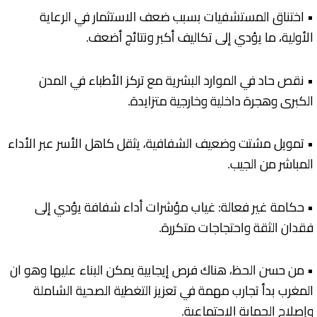
• اختناق المستشفيات بسبب ضعف الاستثمار في الرعاية
الأولية، ما يؤدي إلى تكاليف أكبر ونتائج أضعف.
• نقص حاد في الموارد البشرية مع تركز الأطباء في المدن
الكبرى وهجرة داخلية وخارجية متزايدة.
• تمويل مشتت وضعيف الشفافية، يثقل كاهل الأسر عبر الأداء
المباشر من الجيب.
• حكامة غير فعالة: غياب مؤشرات أداء شفافة يؤدي إلى
فقدان الثقة واحتجاجات متكررة.
• من حسن الحظ، هناك فرص إيجابية يمكن البناء عليها وهو ان
المغرب بدأ تجارب مهمة في تعزيز التغطية الصحية الشاملة
وإصلاح الحماية الاجتماعية.