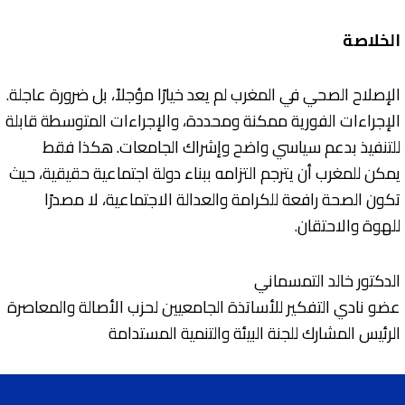
الخلاصة
الإصلاح الصحي في المغرب لم يعد خيارًا مؤجلاً، بل ضرورة عاجلة.
الإجراءات الفورية ممكنة ومحددة، والإجراءات المتوسطة قابلة
للتنفيذ بدعم سياسي واضح وإشراك الجامعات. هكذا فقط
يمكن للمغرب أن يترجم التزامه ببناء دولة اجتماعية حقيقية، حيث
تكون الصحة رافعة للكرامة والعدالة الاجتماعية، لا مصدرًا
للهوة والاحتقان.
الدكتور خالد التمسماني
عضو نادي التفكير للأساتذة الجامعيين لحزب الأصالة والمعاصرة
الرئيس المشارك للجنة البيئة والتنمية المستدامة