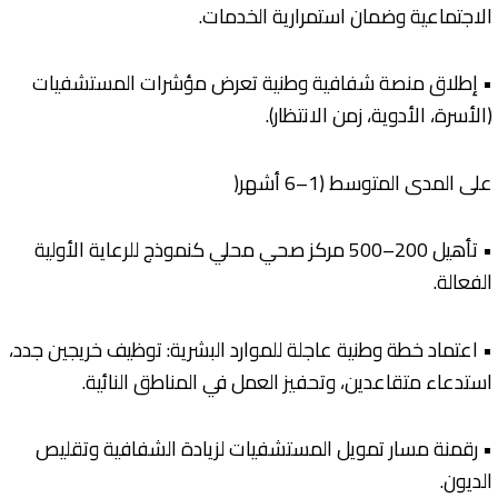
الاجتماعية وضمان استمرارية الخدمات.
• إطلاق منصة شفافية وطنية تعرض مؤشرات المستشفيات
(الأسرة، الأدوية، زمن الانتظار).
على المدى المتوسط (1–6 أشهر(
• تأهيل 200–500 مركز صحي محلي كنموذج للرعاية الأولية
الفعالة.
• اعتماد خطة وطنية عاجلة للموارد البشرية: توظيف خريجين جدد،
استدعاء متقاعدين، وتحفيز العمل في المناطق النائية.
• رقمنة مسار تمويل المستشفيات لزيادة الشفافية وتقليص
الديون.