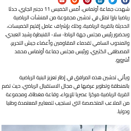
شهدت جماعة أولماس، أمس الخميس 11 دجنبر الجاري، حدثا
رياضيا بارزا تمثل في تدشين مجموعة من المنشآت الرياضية
الحديثة بالقرية الرياضية، وذلك بإشراف عامل إقليم الخميسات،
وبحضور رئيس مجلس جهة الرباط- سلا- القنيطرة رشيد العبدي،
والمندوب السامي لقدماء المقاومين وأعضاء جيش التحرير،
المصطفى الكثيري، ورئيس مجلس جماعة أولماس محمد
أشرورو.
ويأتي تدشين هذه المرافق في إطار تعزيز البنية الرياضية
بالمنطقة وتطوير عرضها في مجال الاستقبال الرياضي، حيث تضم
القرية الرياضية مركزا عصريا للإيواء، وقاعة مغطاة، ومجموعة
من الملاعب المتخصصة التي تستجيب للمعايير المعتمدة وطنيا
ودوليا.