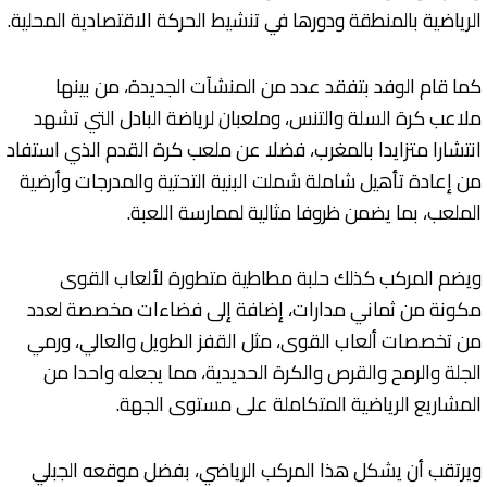
الرياضية بالمنطقة ودورها في تنشيط الحركة الاقتصادية المحلية.
كما قام الوفد بتفقد عدد من المنشآت الجديدة، من بينها
ملاعب كرة السلة والتنس، وملعبان لرياضة البادل التي تشهد
انتشارا متزايدا بالمغرب، فضلا عن ملعب كرة القدم الذي استفاد
من إعادة تأهيل شاملة شملت البنية التحتية والمدرجات وأرضية
الملعب، بما يضمن ظروفا مثالية لممارسة اللعبة.
ويضم المركب كذلك حلبة مطاطية متطورة لألعاب القوى
مكونة من ثماني مدارات، إضافة إلى فضاءات مخصصة لعدد
من تخصصات ألعاب القوى، مثل القفز الطويل والعالي، ورمي
الجلة والرمح والقرص والكرة الحديدية، مما يجعله واحدا من
المشاريع الرياضية المتكاملة على مستوى الجهة.
ويرتقب أن يشكل هذا المركب الرياضي، بفضل موقعه الجبلي