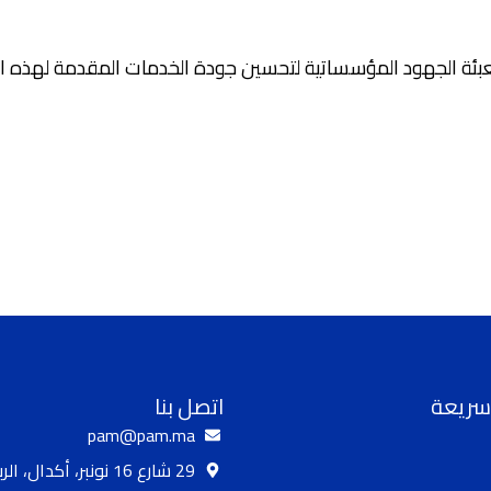
تعبئة الجهود المؤسساتية لتحسين جودة الخدمات المقدمة لهذه ال
سريعة
اتصل بنا
pam@pam.ma
29 شارع 16 نونبر، أكدال، الرباط