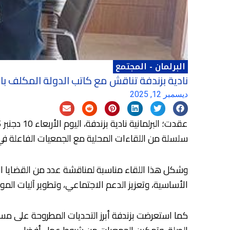
البرلمان
-
المجتمع
نادية بزندفة تناقش مع كاتب الدولة المكلف بال
ديسمبر 12, 2025
سلسلة من اللقاءات المحلية مع الجمعيات الفاعلة في 
وشكل هذا اللقاء مناسبة لمناقشة عدد من القضايا ا
الأساسية، وتعزيز الدعم الاجتماعي، وتطوير آليات المو
كما استعرضت بزندفة أبرز التحديات المطروحة على مس