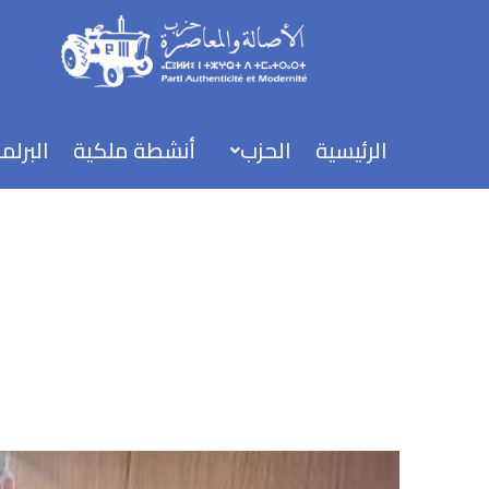
خطي
لى
لمحتوى
الرئيسية
الحزب
أنشطة ملكية
البرلم