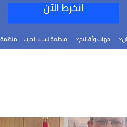
انخرط الآن
ان
جهات وأقاليم
منظمة نساء الحزب
منظمة 