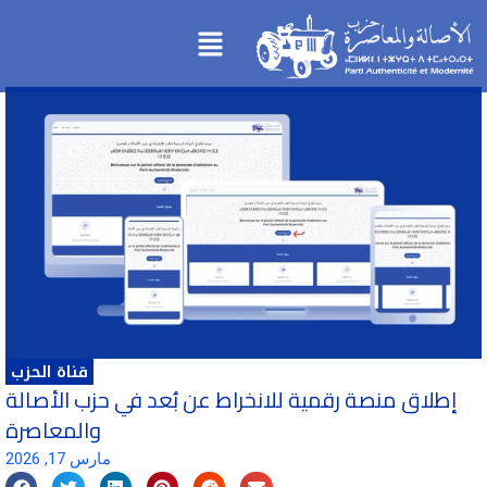
تخطي
Menu
إلى
المحتوى
قناة الحزب
إطلاق منصة رقمية للانخراط عن بُعد في حزب الأصالة
والمعاصرة
مارس 17, 2026