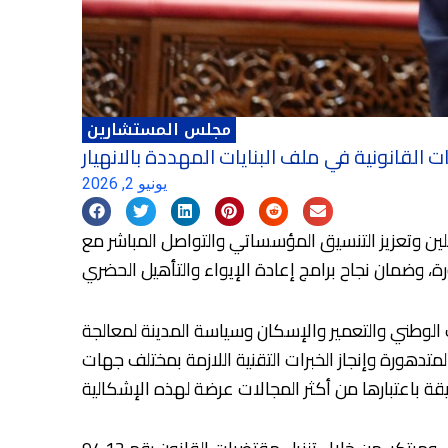
مجلس المستشارين
ت القانونية في ملف البنايات المهددة بالانهيار
يونيو 2, 2026
خلين وتعزيز التنسيق المؤسساتي والتواصل المباشر مع
 الوطني والتعمير والإسكان وسياسة المدينة لمعالجة
تدهورة وإنجاز الخبرات التقنية اللازمة بمختلف جهات