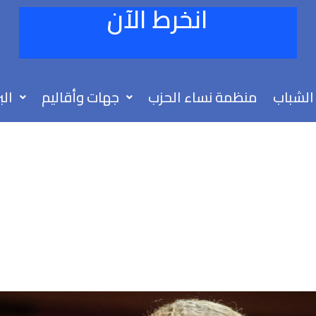
انخرط الآن
الشباب
منظمة نساء الحزب
جهات وأقاليم
الب