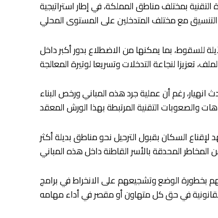
رة التقنية بمختلف مناطق المملكة، في إطار استراتيجية
آيلة للسقوط، بما يمكنها من الاضطلاع بدور أكبر داخل
انهيار، رغم أن عملية جرد هذه المباني ورخص البناء
 لإقناع السكان بقبول الترحيل نحو مناطق بديلة أكثر
تهم بخطورة الوضع وتشجيعهم على الانخراط في برامج