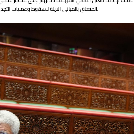
المتعلق بالمباني الآيلة للسقوط وعمليات التجديد الحضري، وكذا تفعيل مقتضيات مرسومه التطبيقي.