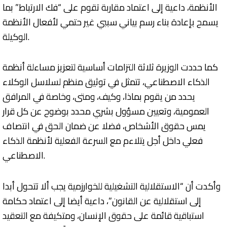
الأنظمة، داعية إلى اعتماد مقاربة تقوم على “فك الارتباط” بما
يسمح بإعادة بناء رسم بياني سببي غير حتمي لأفعال الأنظمة
الوكيلة.
كما حددت الوزيرة ثلاثة التزامات أساسية لتعزيز مساءلة أنظمة
الذكاء الاصطناعي، تتمثل في توثيق منظم لسلاسل الوكلاء
يحدد من يقوم بماذا، وكيف، ومتى، وخاصة في المرافق
العمومية، وتعيين مسؤول بشري محدد بوضوح عن كل قرار
يمس حقوق الأشخاص، فضلا عن ضمان الحق في انتصاف
فعلي داخل أجل يتلاءم مع السرعة الفعلية لأنظمة الذكاء
الاصطناعي.
وأكدت أن “الاستقلالية التشغيلية للخوارزمية يجب ألا تتحول أبدا
إلى استقلالية عن القانون”، داعية أيضا إلى اعتماد حكامة
استباقية قائمة على حقوق الإنسان، ومتكيفة مع التعقيد