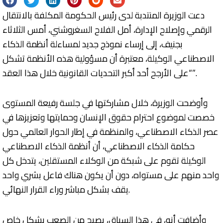
دعت الوزيرة المنتدبة لدى رئيس الحكومة المكلفة بالانتقال
الرقمي وإصلاح الإدارة، أمل الفلاح السغروشني، أمس الثلاثاء
بجنيف، إلى إرساء نموذج جديد لمساءلة أنظمة الذكاء
الاصطناعي الوكيلة، معتبرة أن مسؤولية هذه الأنظمة تشكل
“على الأرجح أحد أكبر التحديات القانونية خلال هذا العقد”.
وأوضحت الوزيرة، خلال مشاركتها في جلسة رفيعة المستوى
خصصت لموضوع احترام حقوق الإنسان وحمايتها وتعزيزها في
عصر الذكاء الاصطناعي، والمنظمة في إطار الحوار العالمي حول
حكامة الذكاء الاصطناعي، أن أنظمة الذكاء الاصطناعي
الوكيلة تقوم على شبكة من الوكلاء المستقلين، يتدخل كل
واحد منهم على مستواه، دون أن يكون هناك فاعل بشري واحد
يقف بشكل مباشر وراء القرار النهائي.
وأضافت أنه، في هذا السياق، يصبح من الصعب بشكل خاص