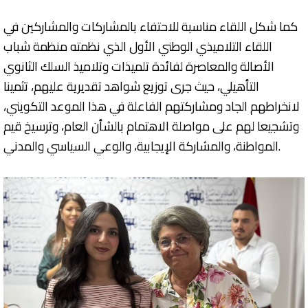
كما شكل اللقاء مناسبة للاحتفاء بالمشاركات والمشاركين في
اللقاء التلاميذي الوطني الأول الذي نظمته منظمة شباب
الأصالة والمعاصرة لفائدة تلميذات وتلاميذ السلك الثانوي
التأهيلي، حيث جرى توزيع شواهد تقديرية عليهم، تثمينا
لانخراطهم الجاد ومشاركتهم الفاعلة في هذا الموعد التكويني،
وتشجيعا لهم على مواصلة الاهتمام بالشأن العام، وترسيخ قيم
المواطنة، والمشاركة الإيجابية، والوعي السياسي والمدني.