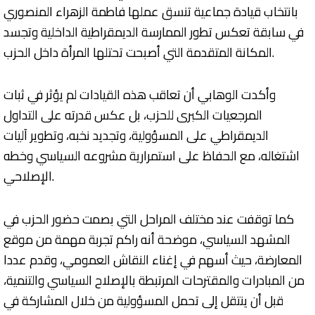
بانتخاب قيادة جماعية تنسق عملها فاطمة الزهراء المنصوري
في سابقة تعكس تطور الممارسة الديمقراطية الداخلية وتجسد
المكانة المتقدمة التي أصبحت تحتلها المرأة داخل الحزب.
وأكدت الوهابي أن تعاقب هذه القيادات لم يؤثر في ثبات
المرجعيات الكبرى للحزب، بل عكس قدرته على التداول
الديمقراطي على المسؤولية، وتجديد نخبه، وتطوير آليات
اشتغاله، مع الحفاظ على استمرارية مشروعه السياسي وخطه
الإصلاحي.
كما توقفت عند مختلف المراحل التي بصمت حضور الحزب في
المشهد السياسي، موضحة أنه راكم تجربة مهمة من موقع
المعارضة، حيث أسهم في إغناء النقاش العمومي، وقدم عددا
من المبادرات والمقترحات المرتبطة بالإصلاح السياسي والتنمية،
قبل أن ينتقل إلى تحمل المسؤولية من خلال المشاركة في