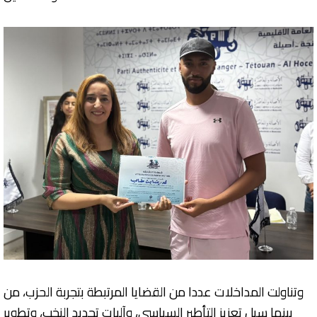
وتناولت المداخلات عددا من القضايا المرتبطة بتجربة الحزب، من
بينها سبل تعزيز التأطير السياسي، وآليات تجديد النخب، وتطوير