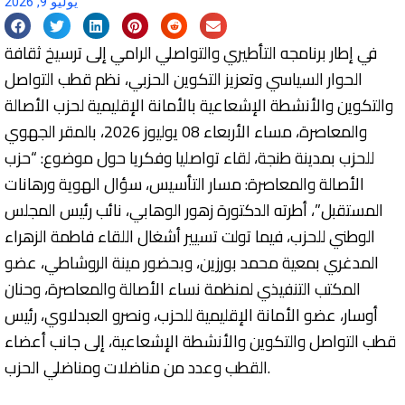
يوليو 9, 2026
في إطار برنامجه التأطيري والتواصلي الرامي إلى ترسيخ ثقافة
الحوار السياسي وتعزيز التكوين الحزبي، نظم قطب التواصل
والتكوين والأنشطة الإشعاعية بالأمانة الإقليمية لحزب الأصالة
والمعاصرة، مساء الأربعاء 08 يوليوز 2026، بالمقر الجهوي
للحزب بمدينة طنجة، لقاء تواصليا وفكريا حول موضوع: “حزب
الأصالة والمعاصرة: مسار التأسيس، سؤال الهوية ورهانات
المستقبل”، أطرته الدكتورة زهور الوهابي، نائب رئيس المجلس
الوطني للحزب، فيما تولت تسيير أشغال اللقاء فاطمة الزهراء
المدغري بمعية محمد بورزين، وبحضور مينة الروشاطي، عضو
المكتب التنفيذي لمنظمة نساء الأصالة والمعاصرة، وحنان
أوسار، عضو الأمانة الإقليمية للحزب، ونصرو العبدلاوي، رئيس
قطب التواصل والتكوين والأنشطة الإشعاعية، إلى جانب أعضاء
القطب وعدد من مناضلات ومناضلي الحزب.