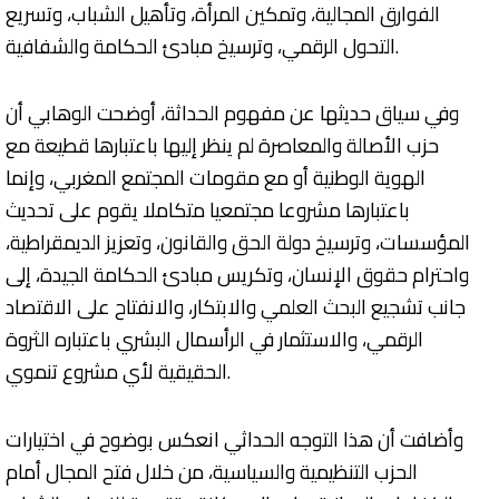
الفوارق المجالية، وتمكين المرأة، وتأهيل الشباب، وتسريع
التحول الرقمي، وترسيخ مبادئ الحكامة والشفافية.
وفي سياق حديثها عن مفهوم الحداثة، أوضحت الوهابي أن
حزب الأصالة والمعاصرة لم ينظر إليها باعتبارها قطيعة مع
الهوية الوطنية أو مع مقومات المجتمع المغربي، وإنما
باعتبارها مشروعا مجتمعيا متكاملا يقوم على تحديث
المؤسسات، وترسيخ دولة الحق والقانون، وتعزيز الديمقراطية،
واحترام حقوق الإنسان، وتكريس مبادئ الحكامة الجيدة، إلى
جانب تشجيع البحث العلمي والابتكار، والانفتاح على الاقتصاد
الرقمي، والاستثمار في الرأسمال البشري باعتباره الثروة
الحقيقية لأي مشروع تنموي.
وأضافت أن هذا التوجه الحداثي انعكس بوضوح في اختيارات
الحزب التنظيمية والسياسية، من خلال فتح المجال أمام