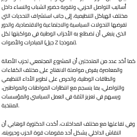
أساليب التواصل الحزبي، وتقوية حضور الشباب والنساء داخل
مختلف الهياكل التنظيمية، إلى جانب استشراف التحديات التي
تفرضها التحولات السياسية والاجتماعية والاقتصادية، والدور
الذي ينبغي أن تضطلع به الأحزاب الوطنية في مواكبتها لكل
المبادرات والأصوات (جيل Z نموذجا).
كما أكد عدد من المتدخلين أن المشروع المجتمعي لحزب الأصالة
والمعاصرة يفرض مواصلة الانفتاح على مختلف الكفاءات
والطاقات الوطنية، والحرص على تطوير الأداء التنظيمي
والتواصلي، بما ينسجم مع انتظارات المواطنات والمواطنين،
ويسهم في تعزيز الثقة في العمل السياسي والمؤسسات
المنتخبة.
وفي تفاعلها مع مختلف المداخلات، أكدت الدكتورة الوهابي أن
النقاش الداخلي يشكل أحد مقومات قوة الحزب وحيويته،