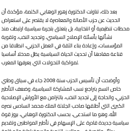
بعد ذلك، تناولت الدكتورة زهور الوهابي الكلمة، مؤكدة أن
الحديث عن حزب الأصالة والمعاصرة لا يقتصر على استعراض
محطات تنظيمية أو انتخابية، بل يتعلق بتجربة سياسية ارتبطت منذ
نشأتها بأسئلة الإصلاح السياسي، وتجديد النخب، وتقوية
المؤسسات، وإعادة بناء الثقة في العمل الحزبي، انطلاقا من
قناعة مفادها أن تحديث الحياة السياسية يظل مدخلا أساسيا
لمواكبة التحولات التي يعرفها المغرب.
وأوضحت أن تأسيس الحزب سنة 2008 جاء في سياق وطني
خاص اتسم بتراجع نسب المشاركة السياسية، وضعف التأطير
الحزبي، والحاجة إلى تجديد النخب، بالتزامن مع الأوراش الإصلاحية
الكبرى التي أطلقها صاحب الجلالة الملك محمد السادس نصره
الله، وهو ما استدعى، بحسب الدكتورة الوهابي، بروز قوة
سياسية جديدة قادرة على الإسهام في تأطير المواطنين وتقديم