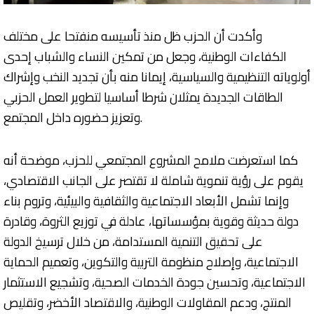
وأكدت أن الحزب ظل منذ تأسيسه منفتحا على مختلف
الكفاءات الوطنية، وجعل من تمكين النساء والشباب إحدى
أولوياته التنظيمية والسياسية، إيمانا منه بأن تجديد النخب وإشراك
الطاقات الجديدة يمثلان شرطا أساسيا لتطوير العمل الحزبي
وتعزيز حضوره داخل المجتمع.
كما استعرضت ملامح المشروع المجتمعي للحزب، موضحة أنه
يقوم على رؤية تنموية شاملة لا تقتصر على الجانب الاقتصادي،
وإنما تشمل الأبعاد الاجتماعية والثقافية والبيئية، وتروم بناء
دولة حديثة وقوية بمؤسساتها، عادلة في توزيع الثروة، وقادرة
على تحقيق التنمية المستدامة، من خلال ترسيخ الدولة
الاجتماعية، وإصلاح منظومة التربية والتكوين، وتعميم الحماية
الاجتماعية، وتحسين جودة الخدمات الصحية، وتشجيع الاستثمار
المنتج، ودعم المقاولات الوطنية، والاقتصاد الأخضر، وتقليص