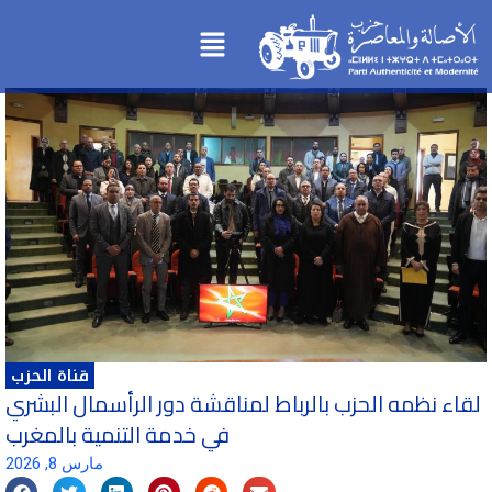
تخطي
Menu
إلى
المحتوى
قناة الحزب
لقاء نظمه الحزب بالرباط لمناقشة دور الرأسمال البشري
في خدمة التنمية بالمغرب
مارس 8, 2026