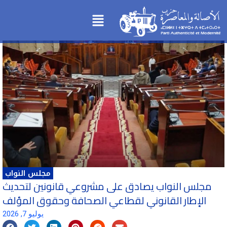
تخطي
Menu
إلى
المحتوى
مجلس النواب
مجلس النواب يصادق على مشروعي قانونين لتحديث
الإطار القانوني لقطاعي الصحافة وحقوق المؤلف
يوليو 7, 2026