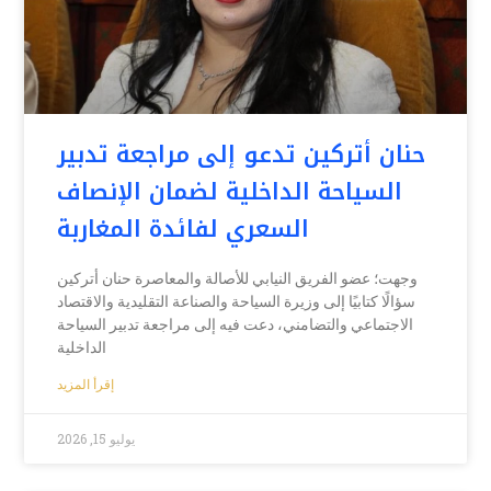
حنان أتركين تدعو إلى مراجعة تدبير
السياحة الداخلية لضمان الإنصاف
السعري لفائدة المغاربة
وجهت؛ عضو الفريق النيابي للأصالة والمعاصرة حنان أتركين
سؤالًا كتابيًا إلى وزيرة السياحة والصناعة التقليدية والاقتصاد
الاجتماعي والتضامني، دعت فيه إلى مراجعة تدبير السياحة
الداخلية
إقرأ المزيد
يوليو 15, 2026