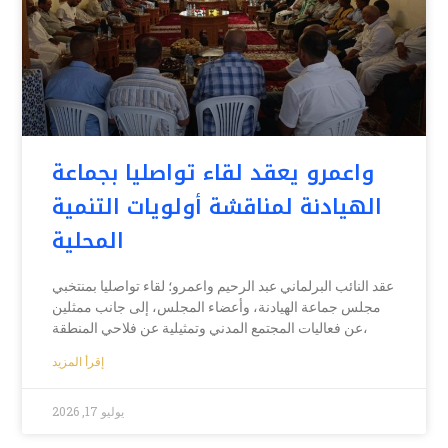
واعمرو يعقد لقاء تواصليا بجماعة
الهيادنة لمناقشة أولويات التنمية
المحلية
عقد النائب البرلماني عبد الرحيم واعمرو؛ لقاء تواصليا بمنتخبي
مجلس جماعة الهيادنة، وأعضاء المجلس، إلى جانب ممثلين
عن فعاليات المجتمع المدني وتمثيلية عن فلاحي المنطقة،
إقرأ المزيد
يوليو 17, 2026