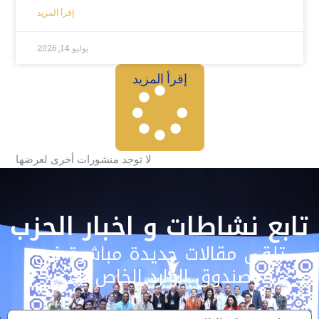
إقرأ المزيد
يوليو 14, 2026
إقرأ المزيد
لا توجد منشورات أخرى لعرضها
تابع نشاطات و اخبار الحزب
تلقى مقالات جديدة مباشرة في
صندوق الوارد الخاص بك