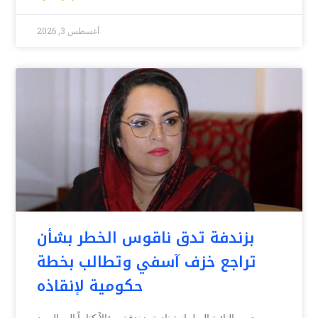
أغسطس 3, 2026
بزندفة تدق ناقوس الخطر بشأن
تراجع خزف آسفي وتطالب بخطة
حكومية لإنقاذه
وجهت النائبة البرلمانية نادية بزندفة سؤالاً كتابياً إلى السيد