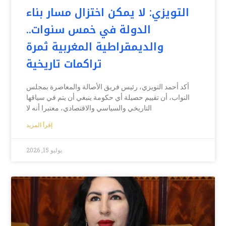
التويزي: لا يمكن اختزال مسار بناء
الدولة في خمس سنوات..
والديمقراطية المغربية ثمرة
تراكمات تاريخية
أكد أحمد التويزي، رئيس فريق الأصالة والمعاصرة بمجلس
النواب، أن تقييم حصيلة أي حكومة ينبغي أن يتم في سياقها
التاريخي والسياسي والاقتصادي، معتبرا أنه لا
إقرأ المزيد
يوليو 15, 2026