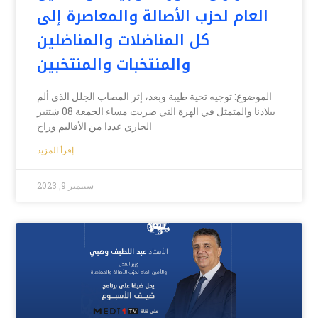
العام لحزب الأصالة والمعاصرة إلى
كل المناضلات والمناضلين
والمنتخبات والمنتخبين
الموضوع: توجيه تحية طيبة وبعد، إثر المصاب الجلل الذي ألم
ببلادنا والمتمثل في الهزة التي ضربت مساء الجمعة 08 شتنبر
الجاري عددا من الأقاليم وراح
إقرأ المزيد
سبتمبر 9, 2023