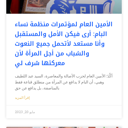
الأمين العام لمؤتمرات منظمة نساء
البام: أرى فيكن الأمل والمستقبل
وأنا مستعد لأتحمل جميع النعوت
والسُباب من أجل المرأة لأن
معركتها شرف لي
أكَّدَ؛ الأمين العام لحزب الأصالة والمعاصرة، السيد عبد اللطيف
وهبي، أن البام لا يدافع عن المرأة من منطلق قناعة فقط
بالمناصفة، بل يدافع عن حق
إقرأ المزيد
مايو 20, 2023