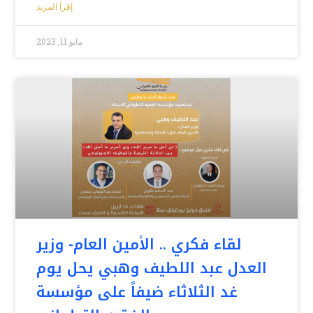
إقرأ المزيد
مايو 11, 2023
لقاء فكري .. الأمين العام- وزير
العدل عبد اللطيف وهبي يحل يوم
غد الثلاثاء ضيفاً على مؤسسة