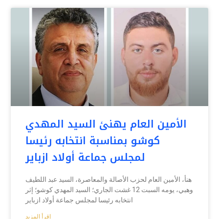
الأمين العام يهنئ السيد المهدي
كوشو بمناسبة انتخابه رئيسا
لمجلس جماعة أولاد ازباير
هنأ، الأمين العام لحزب الأصالة والمعاصرة، السيد عبد اللطيف
وهبي، يومه السبت 12 غشت الجاري؛ السيد المهدي كوشو؛ إثر
انتخابه رئيسا لمجلس جماعة أولاد ازباير
إقرأ المزيد