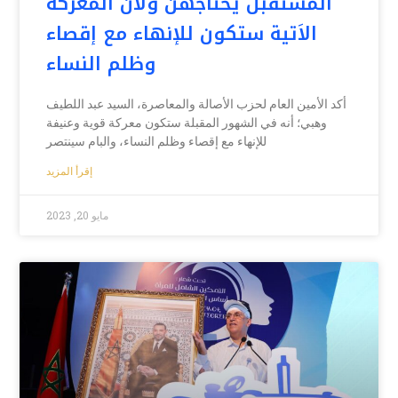
المستقبل يحتاجهن ولأن المعركة
الاَتية ستكون للإنهاء مع إقصاء
وظلم النساء
أكد الأمين العام لحزب الأصالة والمعاصرة، السيد عبد اللطيف
وهبي؛ أنه في الشهور المقبلة ستكون معركة قوية وعنيفة
للإنهاء مع إقصاء وظلم النساء، والبام سينتصر
إقرأ المزيد
مايو 20, 2023