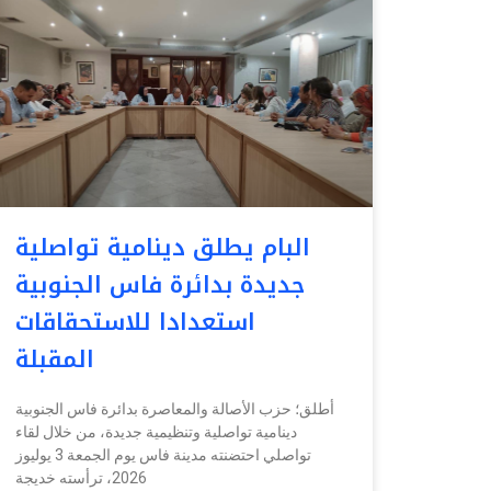
البام يطلق دينامية تواصلية
جديدة بدائرة فاس الجنوبية
استعدادا للاستحقاقات
المقبلة
أطلق؛ حزب الأصالة والمعاصرة بدائرة فاس الجنوبية
دينامية تواصلية وتنظيمية جديدة، من خلال لقاء
تواصلي احتضنته مدينة فاس يوم الجمعة 3 يوليوز
2026، ترأسته خديجة