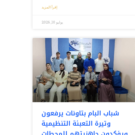
إقرأ المزيد
يوليو 10, 2026
شباب البام بتاونات يرفعون
وتيرة التعبئة التنظيمية
ويؤكدون جاهزيتهم للمحطات