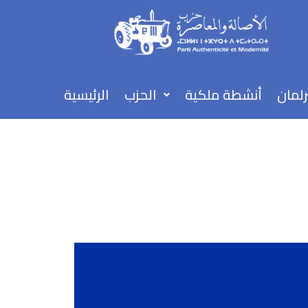
تخطي
إلى
المحتوى
رلمان
أنشطة ملكية
الحزب
الرئيسية