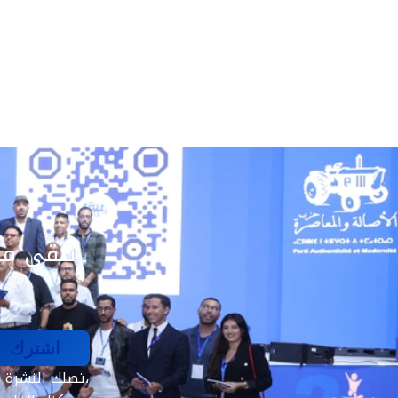
تلقى مق
اشترك
تصلك النشرة الإخبارية الأسبوعية فقط. بدون رسائل مزعجة،