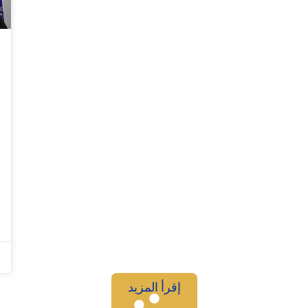
إقرأ المزيد