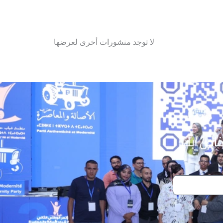
لا توجد منشورات أخرى لعرضها
خاص بك