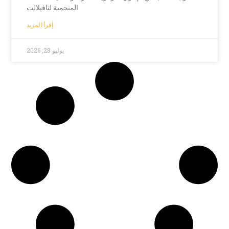
المنجمية لتافيلالت
إقرأ المزيد
يوليو 28, 2026