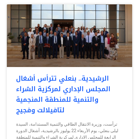
الرشيدية.. بنعلي تترأس أشغال
المجلس الإداري لمركزية الشراء
والتنمية للمنطقة المنجمية
لتافيلالت وفجيج
ترأست، وزيرة الانتقال الطاقي والتنمية المستدامة، السيدة
ليلى بنعلي، يوم الأربعاء 22 يوليوز بالرشيدية، أشغال الدورة
الرابعة للمجلس الإداري لمركزية الشراء والتنمية للمنطقة