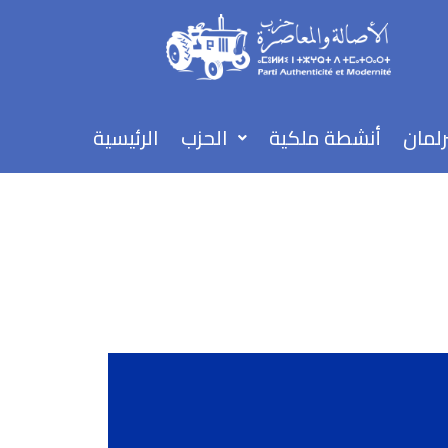
تخطي
إلى
المحتوى
رلمان
أنشطة ملكية
الحزب
الرئيسية