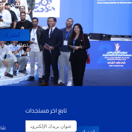
تلقى مق
اشترك
تصلك النشرة الإخبارية الأسبوعية فقط. بدون رسائل مزعجة،
ويمكنك إلغاء الاشتراك في أيّ وقت.
تابع اخر مستجدات
29 شارع 16 نونبر،
اشترك