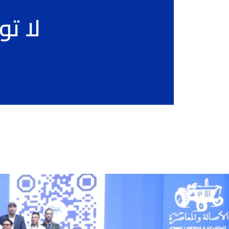
لا تو