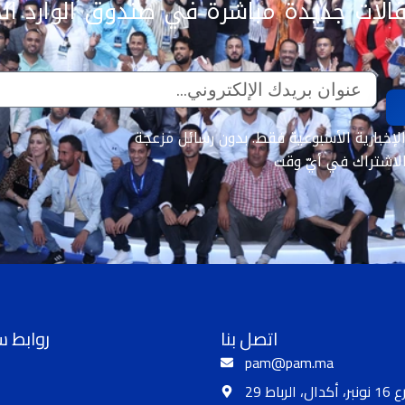
الات جديدة مباشرة في صندوق الوارد ال
اتصل بنا
روابط 
pam@pam.ma
 أكدال، الرباط