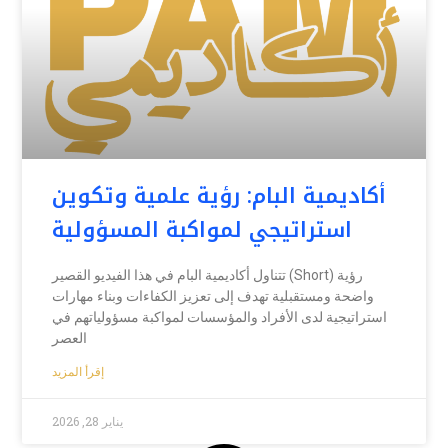
أكاديمية البام: رؤية علمية وتكوين
استراتيجي لمواكبة المسؤولية
تتناول أكاديمية البام في هذا الفيديو القصير (Short) رؤية
واضحة ومستقبلية تهدف إلى تعزيز الكفاءات وبناء مهارات
استراتيجية لدى الأفراد والمؤسسات لمواكبة مسؤولياتهم في
العصر
إقرأ المزيد
يناير 28, 2026