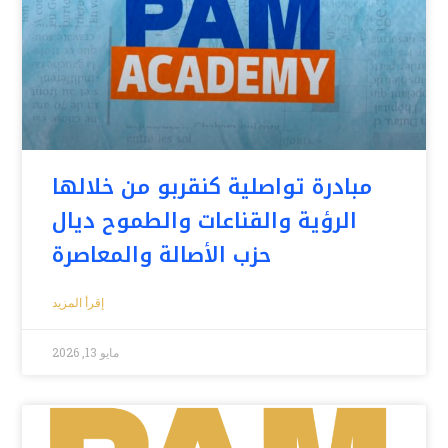
مبادرة تواصلية كنقربو من خلالها
الرؤية والقناعات والطموح ديال
حزب الأصالة والمعاصرة
إقرأ المزيد
مايو 13, 2026