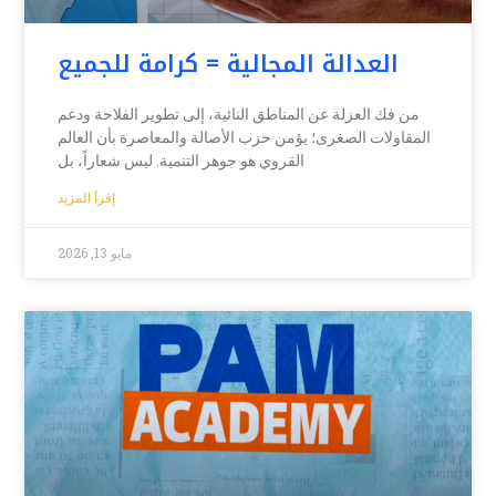
العدالة المجالية = كرامة للجميع
من فك العزلة عن المناطق النائية، إلى تطوير الفلاحة ودعم
المقاولات الصغرى؛ يؤمن حزب الأصالة والمعاصرة بأن العالم
القروي هو جوهر التنمية. ليس شعاراً، بل
إقرأ المزيد
مايو 13, 2026