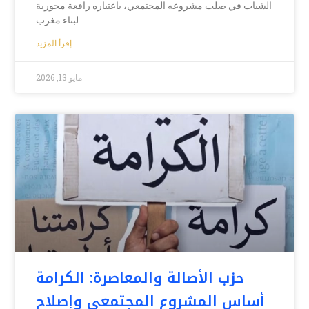
الشباب في صلب مشروعه المجتمعي، باعتباره رافعة محورية
لبناء مغرب
إقرأ المزيد
مايو 13, 2026
حزب الأصالة والمعاصرة: الكرامة
أساس المشروع المجتمعي وإصلاح