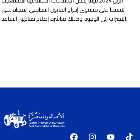
أبريل 2024 فيما يخص الإصلاحات الاجتماعية المستعجلة
لاسيما على مستوى إخراج القانون التنظيمي المنظم لحق
الإضراب إلى الوجود، وكذلك مباشرة إصلاح صناديق التقاعد.
F
I
Y
T