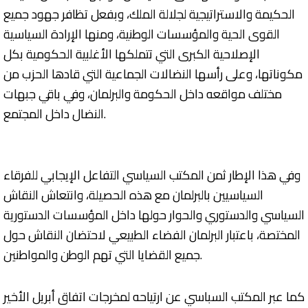
الحكيمة والاستراتيجية لجلالة الملك، وبفعل تظافر جهود جميع
القوى الحية والمؤسسات الوطنية، ومنها الإرادة السياسية
الإصلاحية الكبرى التي تتملكها الأغلبية الحكومية بكل
مكوناتها، وعلى رأسها النضالات الجماعية التي قادها الحزب من
مختلف مواقعه داخل الحكومة والبرلمان، وفي باقي جبهات
النضال داخل المجتمع.
وفي هذا الإطار ثمن المكتب السياسي التفاعل الإيجابي للفرقاء
السياسيين بالبرلمان مع هذه الحصيلة، وانتعاش النقاش
السياسي والدستوري والحوار حولها داخل المؤسسات الدستورية
المختصة، باعتبار البرلمان الفضاء الطبيعي لاحتضان النقاش حول
جميع القضايا التي تهم الوطن والمواطنين.
كما عبر المكتب السباسي عن ارتياحه لمخرجات اتفاق أبريل الأخير