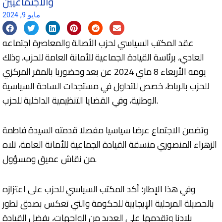
والاجتماعيين
مايو 9, 2024
عقد المكتب السياسي لحزب الأصالة والمعاصرة اجتماعه
العادي، برئاسة القيادة الجماعية للأمانة العامة للحزب، وذلك
يومه الأربعاء 8 ماي 2024 عن بعد وحضوريا بالمقر المركزي
للحزب بالرباط، خصص للتداول في مستجدات الساحة السياسية
الوطنية، وفي القضايا التنظيمية الداخلية للحزب.
وتضمن الاجتماع عرضا سياسيا مفصلا قدمته السيدة فاطمة
الزهراء المنصوري منسقة القيادة الجماعية للأمانة العامة، تلاه
من نقاش عميق ومسؤول.
وفي هذا الإطار؛ أكد المكتب السياسي للحزب على اعتزازه
بالحصيلة المرحلية الإيجابية للحكومة والتي تعكس بصدق تطور
بلادنا وتقدمها على العديد من الواجهات، بفضل القيادة